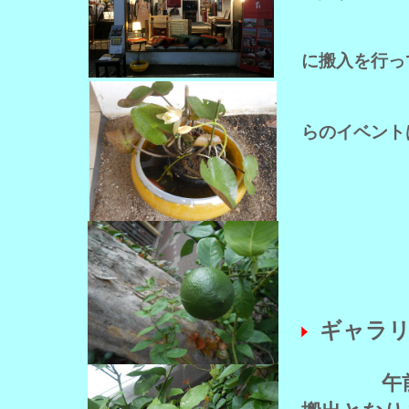
に搬入を行っ
らのイベント
当日１０
ギャラ
午