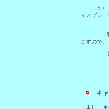
６） 搬
ィスプレー
セッテ
料金等は
ますので、
お問い
キャ
１）
キ