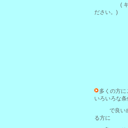
( 
ださい。)
多くの方に
いろいろな条
で良い成果
る方に