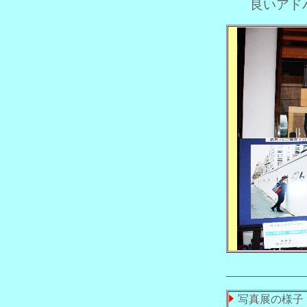
良いアドバ
写真展の様子