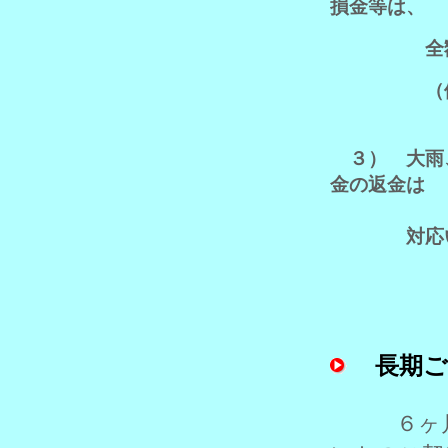
損金等は、
全額ご返
（例）不慮
３） 大雨
金の返金は
対応いた
長期ご
６ヶ