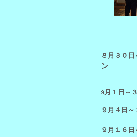
８月３０日
ン
9月１日～
９月４日～
９月１６日