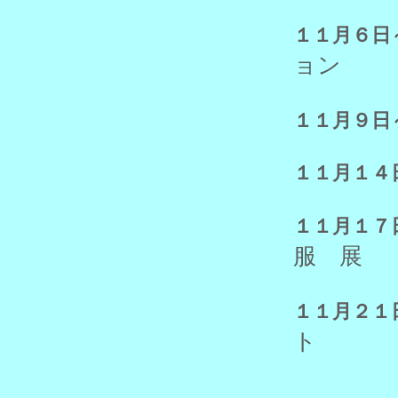
１１月６日
ョン
１１月９日
１１月１４
１１月１７
服 展
１１月２１
ト