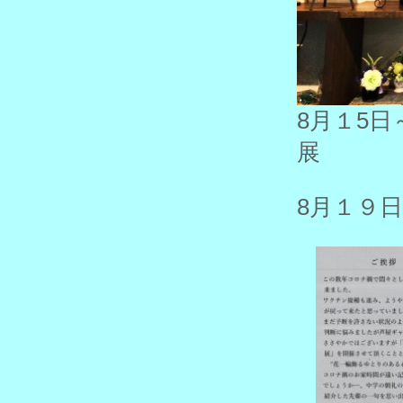
8月１5
展
8月１９