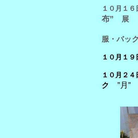
１０月１６
”
布
展
服・バッ
１０月１９
１０月２
”月”
ク