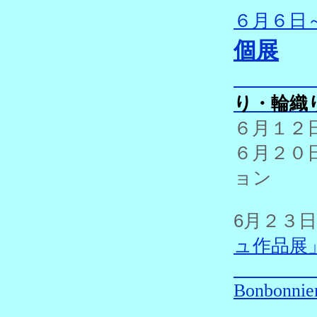
６月
個展
り・輪織
６月１
６月２
ョン
6月２
ュ作品展
Bonbonnie