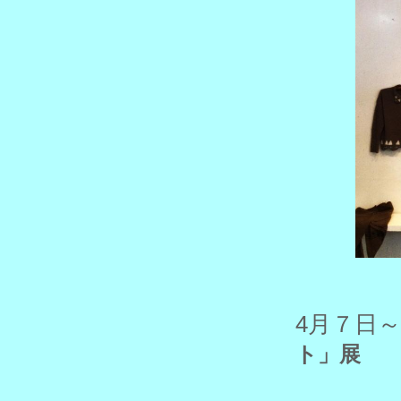
4月７日
ト」展