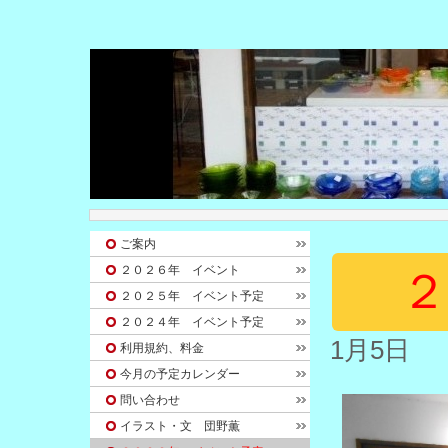
ご案内
２０２６年 イベント
２
２０２５年 イベント予定
２０２４年 イベント予定
1月5
利用規約、料金
今月の予定カレンダー
問い合わせ
イラスト・文 団野薫