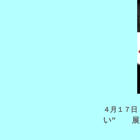
４月１７日
い”
展