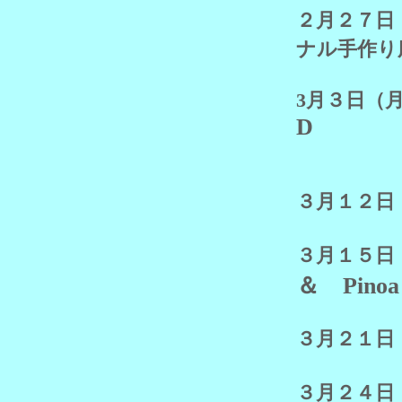
２月２７日
ナル手作り
3月３
D
３月１２
３月１５
＆ Pinoa
３月２１
３月２４