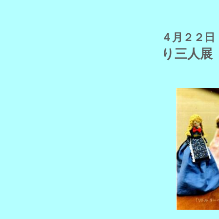
４月２
り三人展