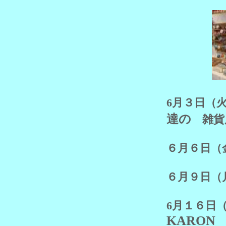
6月３日
達の
雑貨
６月６
６月９日（
6月１６
KARON