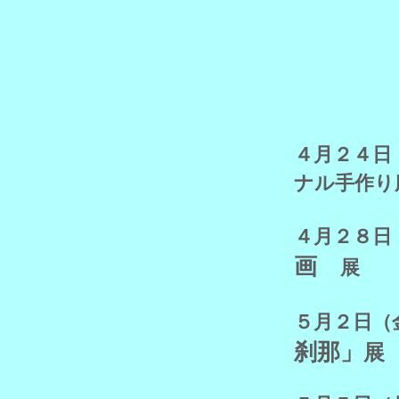
４月２４
ナル手
作り
４月２８日
画
展
５月２日
刹那」
展