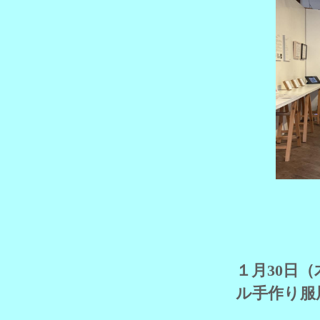
１月30日
ル手作り服