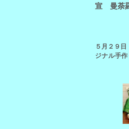
宣 曼荼
５月２９日
ジナル手作