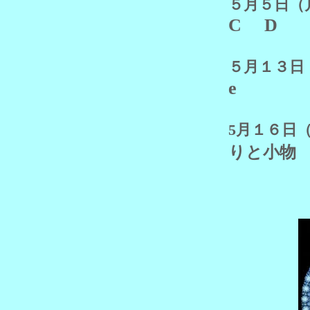
５月５日（
C D
５月１３
e
5月１６
りと小物